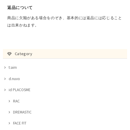
返品について
商品に欠陥がある場合をのぞき、基本的には返品には応じること
は出来かねます。
Category
t:aim
d.nuvo
id PLACOSME
RAC
DREMASTIC
FACE FIT