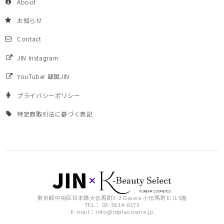
About
お知らせ
Contact
JIN Instagram
YouTuber 韓国JIN
プライバシーポリシー
特定商取引法に基づく表記
東京都中央区日本橋大伝馬町3-2 Daiwa 小伝馬町ビル5階
TEL： 03-5614-0173
E-mail：
info@idplacosme.jp