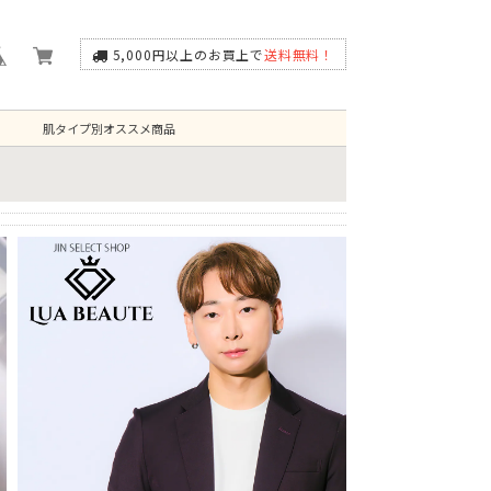
5,000円以上のお買上で
送料無料！
肌タイプ別オススメ商品