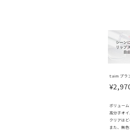
t:aim 
¥2,97
ボリューム
高分子オイ
クリアはど
また、無色