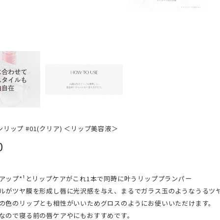
プランリップ #01(クリア) ＜リップ美容液＞
0
アップ*¹とリップケアがこれ1本で同時に叶うリッププランパー
ルがツヤ膜を形成し唇に光沢感を与え、まるでガラス玉のようなうるツ
の色のリップとも相性がいいためグロスのようにお使いいただけます。
なので寝る前の唇ケアやにもおすすめです。