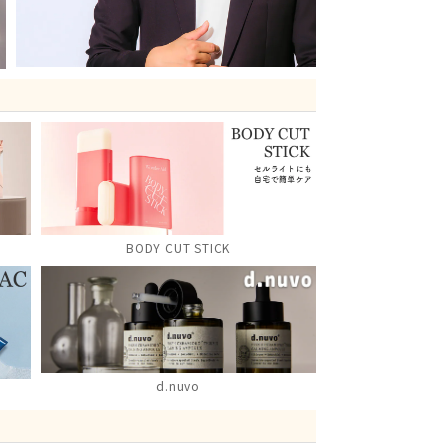
BODY CUT STICK
d.nuvo