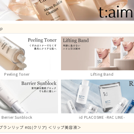
Up
Peeling Toner
Lifting Band
Berrier Sunblock
id PLACOSME -RAC LINE-
im プランリップ #01(クリア) ＜リップ美容液＞