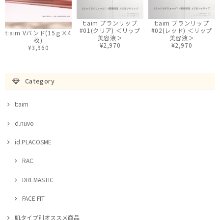
t:aim プランリップ
t:aim プランリップ
#01(クリア) ＜リップ
#02(レッド) ＜リップ
t:aim Vバンド(15ｇ×4
美容液＞
美容液＞
枚)
¥2,970
¥2,970
¥3,960
Category
t:aim
d.nuvo
id PLACOSME
RAC
DREMASTIC
FACE FIT
肌タイプ別オススメ商品