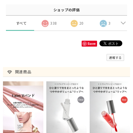
ショップの評価
すべて
338
20
3
Save
通報する
関連商品