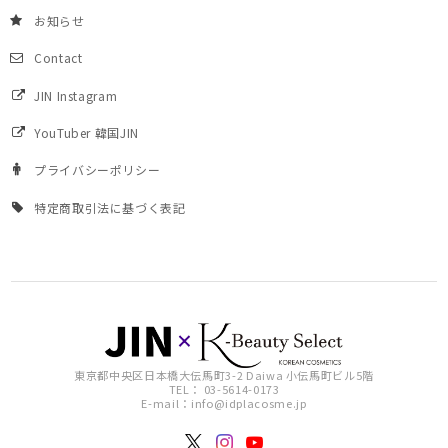
お知らせ
Contact
JIN Instagram
YouTuber 韓国JIN
プライバシーポリシー
特定商取引法に基づく表記
東京都中央区日本橋大伝馬町3-2 Daiwa 小伝馬町ビル5階
TEL： 03-5614-0173
E-mail：
info@idplacosme.jp