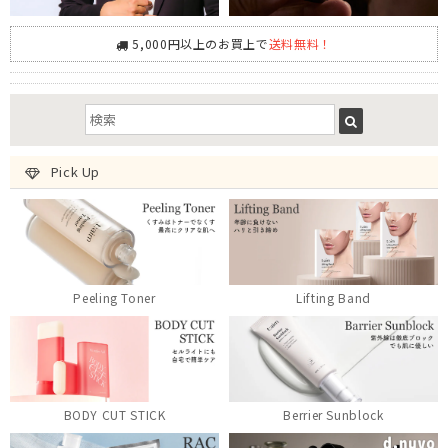
5,000円以上のお買上で
送料無料！
Pick Up
Peeling Toner
Lifting Band
BODY CUT STICK
Berrier Sunblock